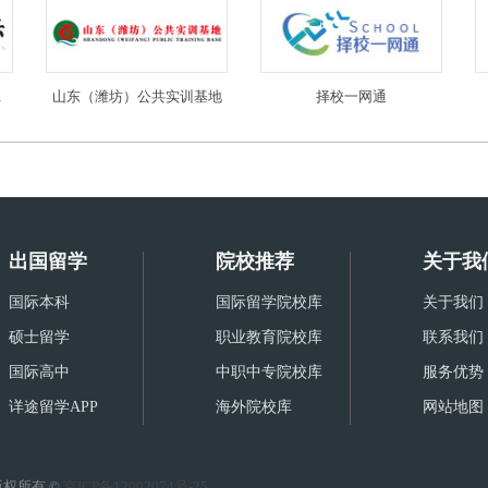
限公司
山东（潍坊）公共实训基地
择校一网通
出国留学
院校推荐
关于我
国际本科
国际留学院校库
关于我们
硕士留学
职业教育院校库
联系我们
国际高中
中职中专院校库
服务优势
详途留学APP
海外院校库
网站地图
权所有 ©
京ICP备12002074号-25