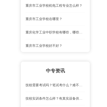
重庆市工业学校机电工程专业怎么样？
重庆市工业学校在哪里？
重庆化学工业中职学校有哪些，哪些好？
重庆市工业学校好不好？
重庆市工业学校联系电话、地址是什么？
中专资讯
重庆市工业学校就业前景怎么样？
技校需要考试吗？笔试考什么？难不难？
重庆市工业学校怎么去？乘车路线
技校实训条件怎么样？有真实设备供实操吗？
重庆市工业学校学费及收费标准