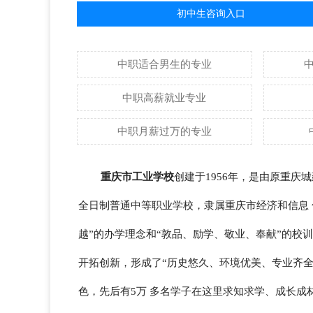
初中生咨询入口
中职适合男生的专业
中职高薪就业专业
中职月薪过万的专业
重庆市工业学校
创建于1956年，是由原重庆
全日制普通中等职业学校，隶属重庆市经济和信息 
越”的办学理念和“敦品、励学、敬业、奉献”的校
开拓创新，形成了“历史悠久、环境优美、专业齐
色，先后有5万 多名学子在这里求知求学、成长