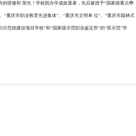
尚的骄傲和 荣光！学校因办学成效显著，先后被授予“国家级重点
中
”、“重庆市职业教育先进集体”、“重庆市文明单 位”、“重庆市园林式
职示范校建设项目学校”和“国家级示范职业鉴定所”的“双示范”学