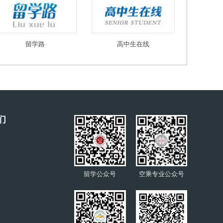
留学路
高中生在线
们
留学公众号
空乘专业公众号